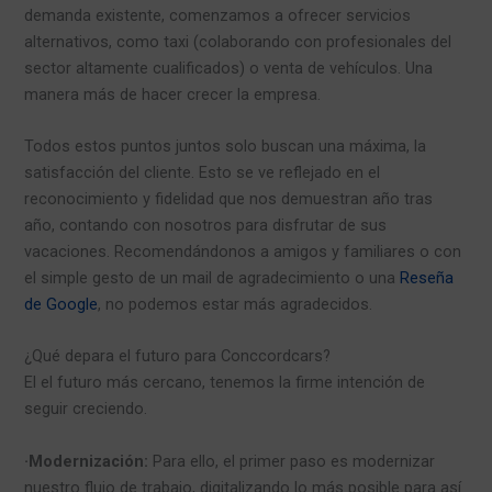
demanda existente, comenzamos a ofrecer servicios
alternativos, como taxi (colaborando con profesionales del
sector altamente cualificados) o venta de vehículos. Una
manera más de hacer crecer la empresa.
Todos estos puntos juntos solo buscan una máxima, la
satisfacción del cliente. Esto se ve reflejado en el
reconocimiento y fidelidad que nos demuestran año tras
año, contando con nosotros para disfrutar de sus
vacaciones. Recomendándonos a amigos y familiares o con
el simple gesto de un mail de agradecimiento o una
Reseña
de Google
, no podemos estar más agradecidos.
¿Qué depara el futuro para Conccordcars?
El el futuro más cercano, tenemos la firme intención de
seguir creciendo.
·Modernización:
Para ello, el primer paso es modernizar
nuestro flujo de trabajo, digitalizando lo más posible para así