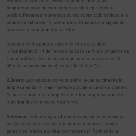
Hemos ido creciendo, evolucionando e intentando
adaptarnos a los nuevos tiempos de la mejor manera
posible. Pasamos momentos duros, sobre todo debidos a la
pandemia del Covid-19, como todo el mundo, consiguiendo
sobrevivir y sobreponernos a ellos.
Repasemos los puntos claves de estos diez años.
1.Fundación
: El 14 de Febrero de 2013 se fundó oficialmente
ConccordCars. Con un equipo que cuenta con más de 20
años de experiencia en el sector del Rent a Car.
2.Bases:
La propuesta de valor sobre la que se cimenta la
empresa es dar el mejor servicio posible a nuestros clientes.
Ya que no podemos competir con otras empresas mucho
más grandes de ninguna otra forma.
3.Servicio
: Este afán por ofrecer un servicio de la máxima
calidad hace que día a día nos demos a conocer a más
gente y se “atreva a probar con nosotros”. Repitiendo la