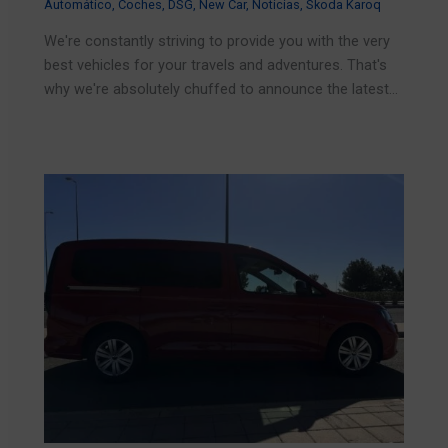
Automático
,
Coches
,
DSG
,
New Car
,
Noticias
,
Skoda Karoq
We're constantly striving to provide you with the very
best vehicles for your travels and adventures. That's
why we're absolutely chuffed to announce the latest…