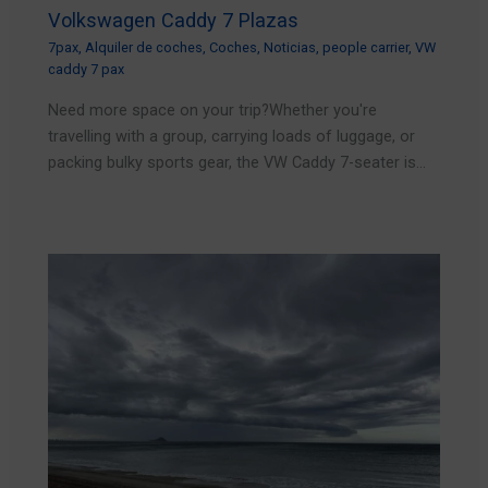
Volkswagen Caddy 7 Plazas
7pax
,
Alquiler de coches
,
Coches
,
Noticias
,
people carrier
,
VW
caddy 7 pax
Need more space on your trip?Whether you're
travelling with a group, carrying loads of luggage, or
packing bulky sports gear, the VW Caddy 7-seater is…