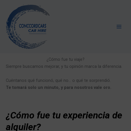
Ir
al
contenido
¿Cómo fue tu viaje?
Siempre buscamos mejorar, y tu opinión marca la diferencia.
Cuéntanos qué funcionó, qué no… o qué te sorprendió.
Te tomará solo un minuto, y para nosotros vale oro.