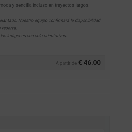
da y sencilla incluso en trayectos largos.
lantado. Nuestro equipo confirmará la disponibilidad
a reserva.
las imágenes son solo orientativas.
€
46.00
A partir de