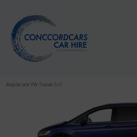
Ir
al
contenido
Alquila una VW Touran 5+2