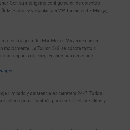
nor. Con su inteligente configuración de asientos
lota. Si deseas alquilar una VW Touran en La Manga,
como en la laguna del Mar Menor. Moverse con un
n rápidamente. La Touran 5+2 se adapta tanto a
ear más espacio de carga cuando sea necesario.
swagen
.
je ilimitado y asistencia en carretera 24/7. Todos
idad europeas. También podemos facilitar sillitas y