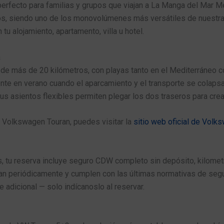
perfecto para familias y grupos que viajan a La Manga del Mar Me
 siendo uno de los monovolúmenes más versátiles de nuestra f
u alojamiento, apartamento, villa u hotel.
a
 de más de 20 kilómetros, con playas tanto en el Mediterráneo 
nte en verano cuando el aparcamiento y el transporte se colapsa
sus asientos flexibles permiten plegar los dos traseros para cr
 Volkswagen Touran, puedes visitar la
sitio web oficial de Volk
tu reserva incluye seguro CDW completo sin depósito, kilometra
an periódicamente y cumplen con las últimas normativas de segur
adicional — solo indícanoslo al reservar.