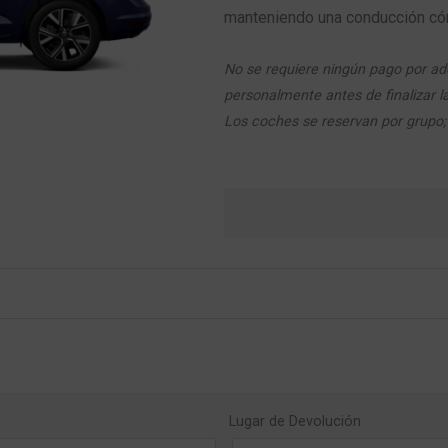
manteniendo una conducción cómo
No se requiere ningún pago por ade
personalmente antes de finalizar l
Los coches se reservan por grupo; 
Lugar de Devolución