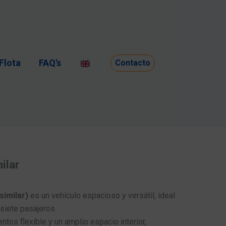
Flota
FAQ's
Contacto
ilar
similar)
es un vehículo espacioso y versátil, ideal
siete pasajeros.
ntos flexible y un amplio espacio interior,