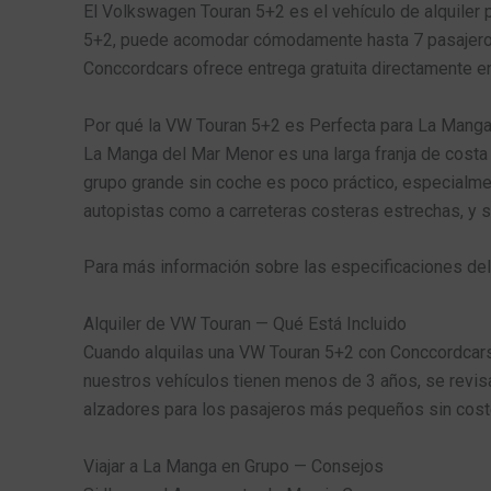
El Volkswagen Touran 5+2 es el vehículo de alquiler 
5+2, puede acomodar cómodamente hasta 7 pasajeros,
Conccordcars ofrece entrega gratuita directamente en t
Por qué la VW Touran 5+2 es Perfecta para La Mang
La Manga del Mar Menor es una larga franja de costa
grupo grande sin coche es poco práctico, especialme
autopistas como a carreteras costeras estrechas, y 
Para más información sobre las especificaciones del
Alquiler de VW Touran — Qué Está Incluido
Cuando alquilas una VW Touran 5+2 con Conccordcars, 
nuestros vehículos tienen menos de 3 años, se revis
alzadores para los pasajeros más pequeños sin coste 
Viajar a La Manga en Grupo — Consejos