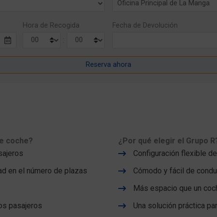
Hora de Recogida
Fecha de Devolución
:
te coche?
¿Por qué elegir el Grupo R
sajeros
Configuración flexible d
dad en el número de plazas
Cómodo y fácil de condu
Más espacio que un coch
ios pasajeros
Una solución práctica par