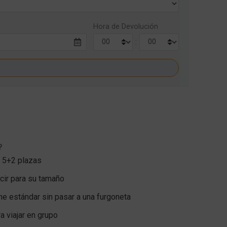
Hora de Devolución
:
?
e 5+2 plazas
cir para su tamaño
e estándar sin pasar a una furgoneta
a viajar en grupo